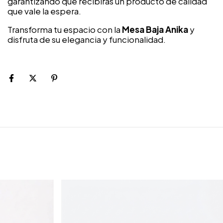
garantizando que recibirás un producto de calidad
que vale la espera.
Transforma tu espacio con la
Mesa Baja Anika
y
disfruta de su elegancia y funcionalidad.