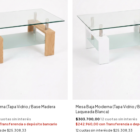
na (Tapa Vidrio / Base Madera
Mesa Baja Moderna (Tapa Vidrio / 
Laqueada Blanca)
$303.700,00
Transferencia o depósito bancario
$242.960,00
con
Transferencia o dep
és de
$25.308,33
12
cuotas sin interés de
$25.308,33