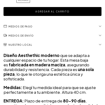
MEDIOS DE PAGO
MEDIOS DE ENVÍO
NUESTRO LOCAL
Diseño Aesthethic moderno
que se adapta a
cualquier espacio de tu hogar. Esta mesa baja
es
fabricada en madera maciza
, asegurando
durabilidad y resistencia. Cada pieza es
una sola
pieza
, lo que le otorga una estética única y
sofisticada.
Medidas:
Elegí tu medida ideal para que se ajuste
perfectamente a tu ambiente. Altura 40 cm.
ENTREGA:
Plazo de entrega de
80-90 días
,