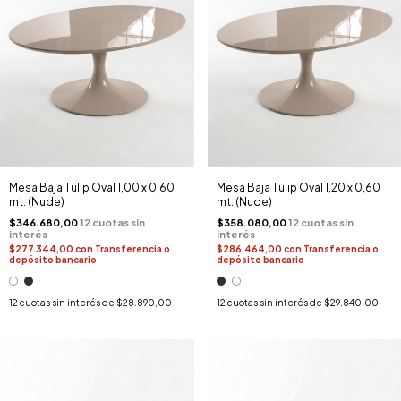
Mesa Baja Tulip Oval 1,00 x 0,60
Mesa Baja Tulip Oval 1,20 x 0,60
mt. (Nude)
mt. (Nude)
$346.680,00
$358.080,00
$277.344,00
con
Transferencia o
$286.464,00
con
Transferencia o
depósito bancario
depósito bancario
12
cuotas sin interés de
$28.890,00
12
cuotas sin interés de
$29.840,00