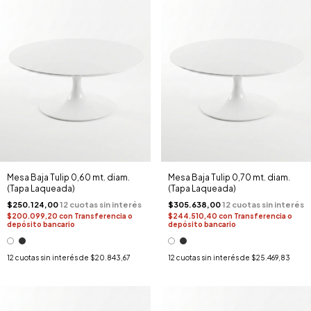
Mesa Baja Tulip 0,60 mt. diam.
Mesa Baja Tulip 0,70 mt. diam.
(Tapa Laqueada)
(Tapa Laqueada)
$250.124,00
$305.638,00
$200.099,20
con
Transferencia o
$244.510,40
con
Transferencia o
depósito bancario
depósito bancario
12
cuotas sin interés de
$20.843,67
12
cuotas sin interés de
$25.469,83