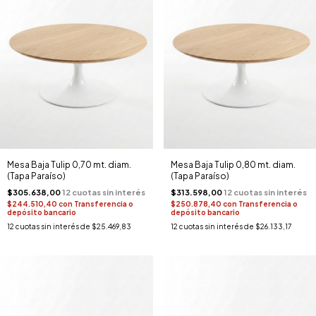
Mesa Baja Tulip 0,70 mt. diam.
Mesa Baja Tulip 0,80 mt. diam.
(Tapa Paraíso)
(Tapa Paraíso)
$305.638,00
$313.598,00
$244.510,40
con
Transferencia o
$250.878,40
con
Transferencia o
depósito bancario
depósito bancario
12
cuotas sin interés de
$25.469,83
12
cuotas sin interés de
$26.133,17