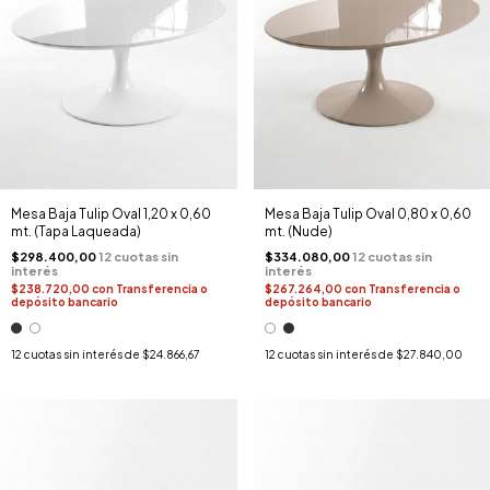
Mesa Baja Tulip Oval 1,20 x 0,60
Mesa Baja Tulip Oval 0,80 x 0,60
mt. (Tapa Laqueada)
mt. (Nude)
$298.400,00
$334.080,00
$238.720,00
con
Transferencia o
$267.264,00
con
Transferencia o
depósito bancario
depósito bancario
12
cuotas sin interés de
$24.866,67
12
cuotas sin interés de
$27.840,00