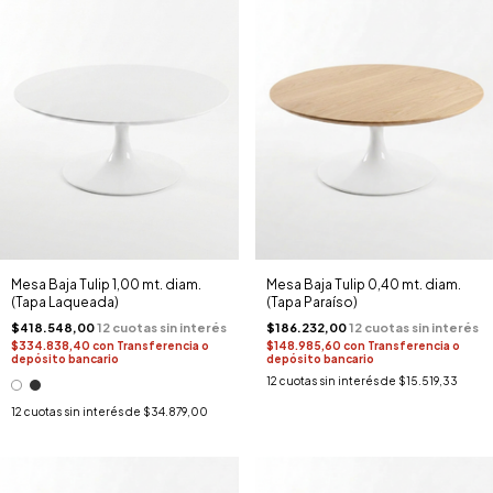
Mesa Baja Tulip 1,00 mt. diam.
Mesa Baja Tulip 0,40 mt. diam.
(Tapa Laqueada)
(Tapa Paraíso)
$418.548,00
$186.232,00
$334.838,40
con
Transferencia o
$148.985,60
con
Transferencia o
depósito bancario
depósito bancario
12
cuotas sin interés de
$15.519,33
12
cuotas sin interés de
$34.879,00