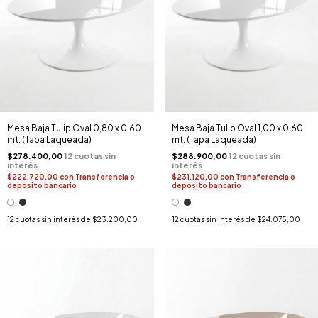
Mesa Baja Tulip Oval 0,80 x 0,60
Mesa Baja Tulip Oval 1,00 x 0,60
mt. (Tapa Laqueada)
mt. (Tapa Laqueada)
$278.400,00
$288.900,00
$222.720,00
con
Transferencia o
$231.120,00
con
Transferencia o
depósito bancario
depósito bancario
12
cuotas sin interés de
$23.200,00
12
cuotas sin interés de
$24.075,00