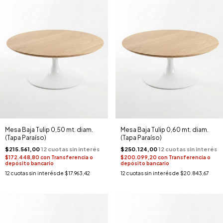
Mesa Baja Tulip 0,50 mt. diam.
Mesa Baja Tulip 0,60 mt. diam.
(Tapa Paraíso)
(Tapa Paraíso)
$215.561,00
$250.124,00
$172.448,80
con
Transferencia o
$200.099,20
con
Transferencia o
depósito bancario
depósito bancario
12
cuotas sin interés de
$17.963,42
12
cuotas sin interés de
$20.843,67