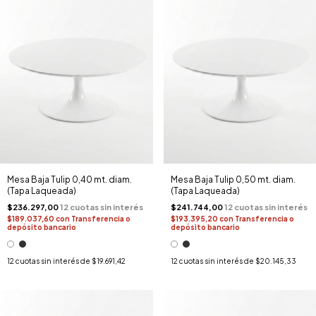
Mesa Baja Tulip 0,40 mt. diam.
Mesa Baja Tulip 0,50 mt. diam.
(Tapa Laqueada)
(Tapa Laqueada)
$236.297,00
$241.744,00
$189.037,60
con
Transferencia o
$193.395,20
con
Transferencia o
depósito bancario
depósito bancario
12
cuotas sin interés de
$19.691,42
12
cuotas sin interés de
$20.145,33