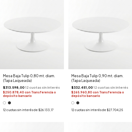
Mesa Baja Tulip 0,80 mt. diam.
Mesa Baja Tulip 0,90 mt. diam.
(Tapa Laqueada)
(Tapa Laqueada)
$313.598,00
$332.451,00
$250.878,40
con
Transferencia o
$265.960,80
con
Transferencia o
depósito bancario
depósito bancario
12
cuotas sin interés de
$26.133,17
12
cuotas sin interés de
$27.704,25