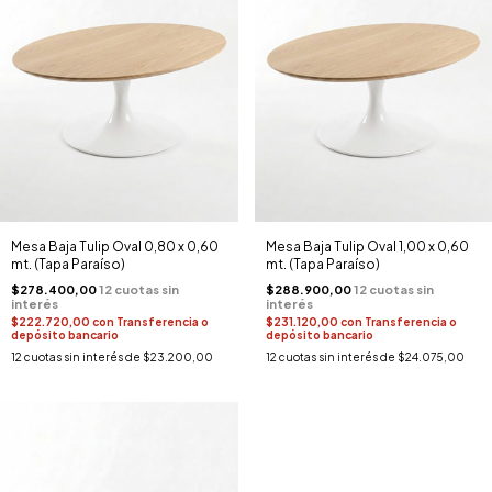
Mesa Baja Tulip Oval 0,80 x 0,60
Mesa Baja Tulip Oval 1,00 x 0,60
mt. (Tapa Paraíso)
mt. (Tapa Paraíso)
$278.400,00
$288.900,00
$222.720,00
con
Transferencia o
$231.120,00
con
Transferencia o
depósito bancario
depósito bancario
12
cuotas sin interés de
$23.200,00
12
cuotas sin interés de
$24.075,00