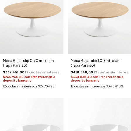
Mesa Baja Tulip 0,90 mt. diam.
Mesa Baja Tulip 1,00 mt. diam.
(Tapa Paraíso)
(Tapa Paraíso)
$332.451,00
$418.548,00
$265.960,80
con
Transferencia o
$334.838,40
con
Transferencia o
depósito bancario
depósito bancario
12
cuotas sin interés de
$27.704,25
12
cuotas sin interés de
$34.879,00