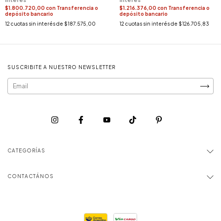
$1.800.720,00
con
Transferencia o
$1.216.376,00
con
Transferencia o
depósito bancario
depósito bancario
12
cuotas sin interés de
$187.575,00
12
cuotas sin interés de
$126.705,83
SUSCRIBITE A NUESTRO NEWSLETTER
CATEGORÍAS
CONTACTÁNOS