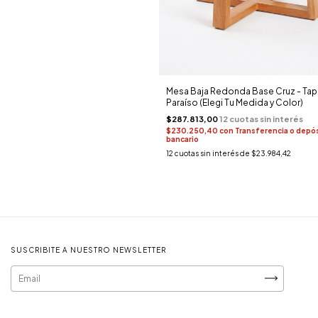
Mesa Baja Redonda Base Cruz - Tap
Paraíso (Elegi Tu Medida y Color)
$287.813,00
$230.250,40
con
Transferencia o depó
bancario
12
cuotas sin interés de
$23.984,42
SUSCRIBITE A NUESTRO NEWSLETTER