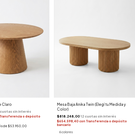
e Claro
Mesa Baja Anika Twin (Elegí tu Medida y
Color)
$818.248,00
Transferencia o depósito
$654.598,40
con
Transferencia o depósito
bancario
és de
$53.950,00
6 colores