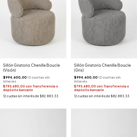
Sillón Giratorio Chenille Boucle
Sillón Giratorio Chenille Boucle
(Visón)
(Gris)
$994.600,00
$994.600,00
$795.680,00
con
Transferencia o
$795.680,00
con
Transferencia o
depósito bancario
depósito bancario
12
cuotas sin interés de
$82.883,33
12
cuotas sin interés de
$82.883,33