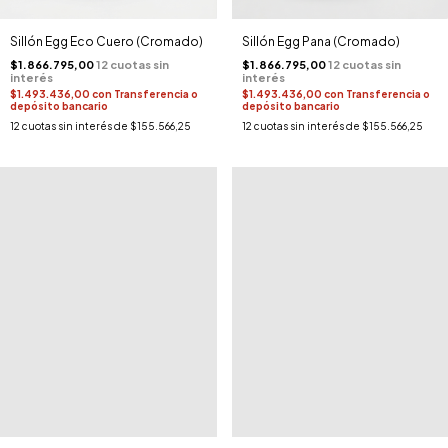
Sillón Egg Eco Cuero (Cromado)
Sillón Egg Pana (Cromado)
$1.866.795,00
$1.866.795,00
$1.493.436,00
con
Transferencia o
$1.493.436,00
con
Transferencia o
depósito bancario
depósito bancario
12
cuotas sin interés de
$155.566,25
12
cuotas sin interés de
$155.566,25