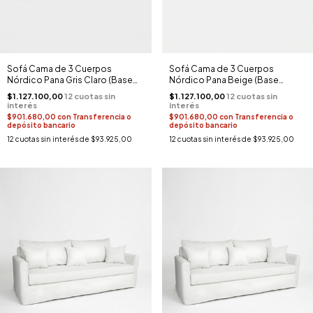
Sofá Cama de 3 Cuerpos
Sofá Cama de 3 Cuerpos
Nórdico Pana Gris Claro (Base
Nórdico Pana Beige (Base
Madera)
Madera)
$1.127.100,00
$1.127.100,00
$901.680,00
con
Transferencia o
$901.680,00
con
Transferencia o
depósito bancario
depósito bancario
12
cuotas sin interés de
$93.925,00
12
cuotas sin interés de
$93.925,00