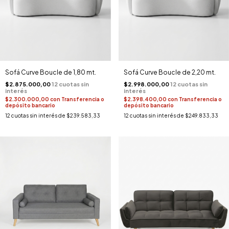
Sofá Curve Boucle de 1,80 mt.
Sofá Curve Boucle de 2,20 mt.
$2.875.000,00
$2.998.000,00
$2.300.000,00
con
Transferencia o
$2.398.400,00
con
Transferencia o
depósito bancario
depósito bancario
12
cuotas sin interés de
$239.583,33
12
cuotas sin interés de
$249.833,33