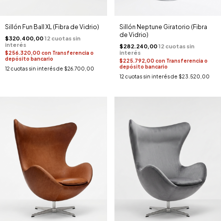
Sillón Fun Ball XL (Fibra de Vidrio)
Sillón Neptune Giratorio (Fibra
de Vidrio)
$320.400,00
$282.240,00
$256.320,00
con
Transferencia o
depósito bancario
$225.792,00
con
Transferencia o
depósito bancario
12
cuotas sin interés de
$26.700,00
12
cuotas sin interés de
$23.520,00