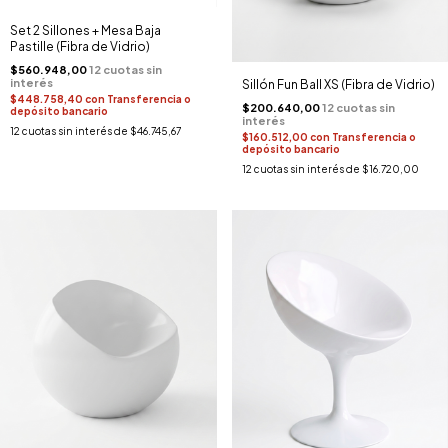
Set 2 Sillones + Mesa Baja
Pastille (Fibra de Vidrio)
$560.948,00
Sillón Fun Ball XS (Fibra de Vidrio)
$448.758,40
con
Transferencia o
$200.640,00
depósito bancario
12
cuotas sin interés de
$46.745,67
$160.512,00
con
Transferencia o
depósito bancario
12
cuotas sin interés de
$16.720,00