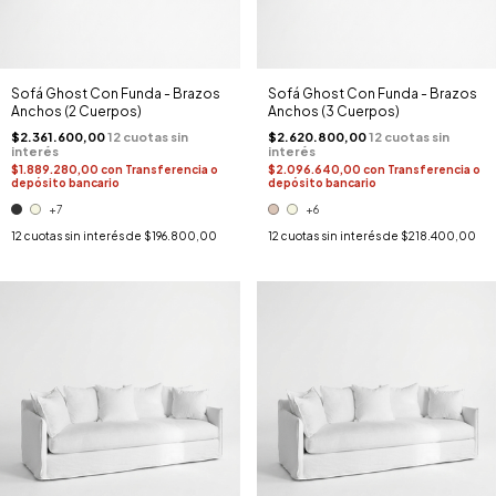
Sofá Ghost Con Funda - Brazos
Sofá Ghost Con Funda - Brazos
Anchos (2 Cuerpos)
Anchos (3 Cuerpos)
$2.361.600,00
$2.620.800,00
$1.889.280,00
con
Transferencia o
$2.096.640,00
con
Transferencia o
depósito bancario
depósito bancario
+7
+6
12
cuotas sin interés de
$196.800,00
12
cuotas sin interés de
$218.400,00