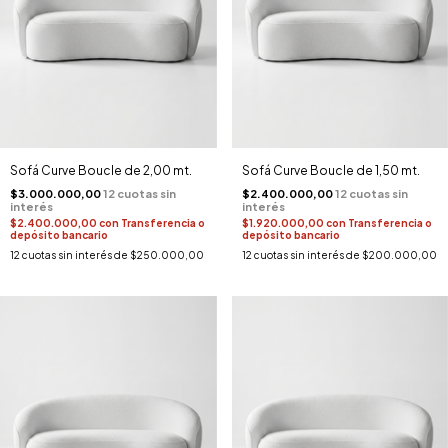
Sofá Curve Boucle de 2,00 mt.
Sofá Curve Boucle de 1,50 mt.
$3.000.000,00
$2.400.000,00
$2.400.000,00
con
Transferencia o
$1.920.000,00
con
Transferencia o
depósito bancario
depósito bancario
12
cuotas sin interés de
$250.000,00
12
cuotas sin interés de
$200.000,00