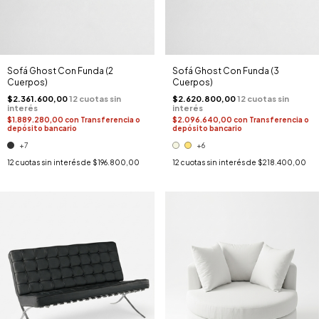
Sofá Ghost Con Funda (2
Sofá Ghost Con Funda (3
Cuerpos)
Cuerpos)
$2.361.600,00
$2.620.800,00
$1.889.280,00
con
Transferencia o
$2.096.640,00
con
Transferencia o
depósito bancario
depósito bancario
+7
+6
12
cuotas sin interés de
$196.800,00
12
cuotas sin interés de
$218.400,00