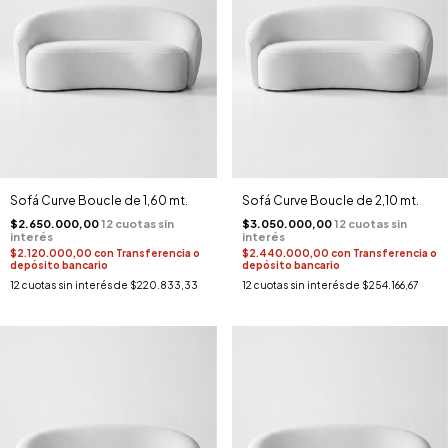
Sofá Curve Boucle de 1,60 mt.
Sofá Curve Boucle de 2,10 mt.
$2.650.000,00
$3.050.000,00
$2.120.000,00
con
Transferencia o
$2.440.000,00
con
Transferencia o
depósito bancario
depósito bancario
12
cuotas sin interés de
$220.833,33
12
cuotas sin interés de
$254.166,67