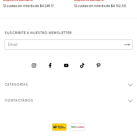
12
cuotas sin interés de
$4.249,17
12
cuotas sin interés de
$4.152,50
SUSCRIBITE A NUESTRO NEWSLETTER
CATEGORÍAS
CONTACTÁNOS