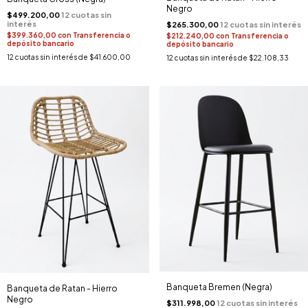
Negro
$499.200,00
$265.300,00
$399.360,00
con
Transferencia o
$212.240,00
con
Transferencia o
depósito bancario
depósito bancario
12
cuotas sin interés de
$41.600,00
12
cuotas sin interés de
$22.108,33
Banqueta Bremen (Negra)
Banqueta de Ratan - Hierro
Negro
$311.998,00