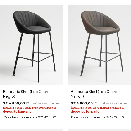
Banqueta Shell (Eco Cuero
Banqueta Shell (Eco Cuero
Negro)
Marron)
$316.800,00
$316.800,00
$253.440,00
con
Transferencia o
$253.440,00
con
Transferencia o
depósito bancario
depósito bancario
12
cuotas sin interés de
$26.400,00
12
cuotas sin interés de
$26.400,00