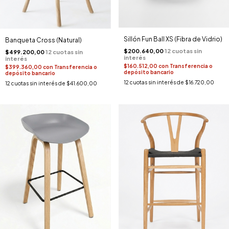
Sillón Fun Ball XS (Fibra de Vidrio)
Banqueta Cross (Natural)
$200.640,00
$499.200,00
$160.512,00
con
Transferencia o
$399.360,00
con
Transferencia o
depósito bancario
depósito bancario
12
cuotas sin interés de
$16.720,00
12
cuotas sin interés de
$41.600,00