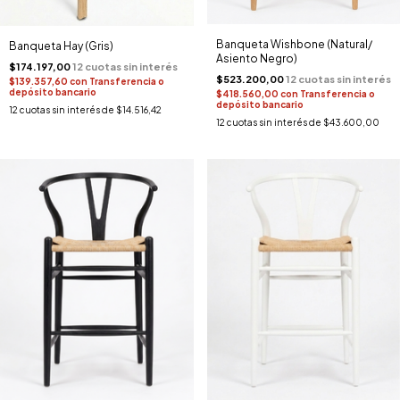
Banqueta Wishbone (Natural/
Banqueta Hay (Gris)
Asiento Negro)
$174.197,00
$523.200,00
$139.357,60
con
Transferencia o
depósito bancario
$418.560,00
con
Transferencia o
depósito bancario
12
cuotas sin interés de
$14.516,42
12
cuotas sin interés de
$43.600,00