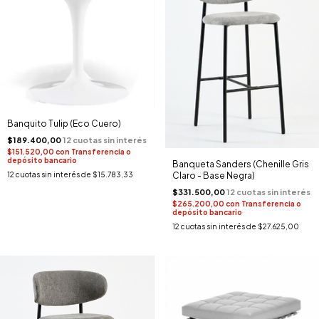
Banquito Tulip (Eco Cuero)
$189.400,00
$151.520,00
con
Transferencia o
depósito bancario
Banqueta Sanders (Chenille Gris
Claro - Base Negra)
12
cuotas sin interés de
$15.783,33
$331.500,00
$265.200,00
con
Transferencia o
depósito bancario
12
cuotas sin interés de
$27.625,00