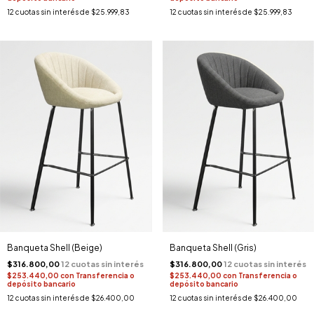
12
cuotas sin interés de
$25.999,83
12
cuotas sin interés de
$25.999,83
Banqueta Shell (Beige)
Banqueta Shell (Gris)
$316.800,00
$316.800,00
$253.440,00
con
Transferencia o
$253.440,00
con
Transferencia o
depósito bancario
depósito bancario
12
cuotas sin interés de
$26.400,00
12
cuotas sin interés de
$26.400,00