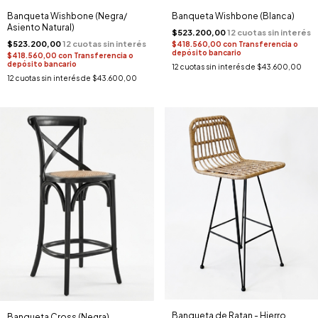
Banqueta Wishbone (Negra/
Banqueta Wishbone (Blanca)
Asiento Natural)
$523.200,00
$523.200,00
$418.560,00
con
Transferencia o
depósito bancario
$418.560,00
con
Transferencia o
depósito bancario
12
cuotas sin interés de
$43.600,00
12
cuotas sin interés de
$43.600,00
Banqueta de Ratan - Hierro
Banqueta Cross (Negra)