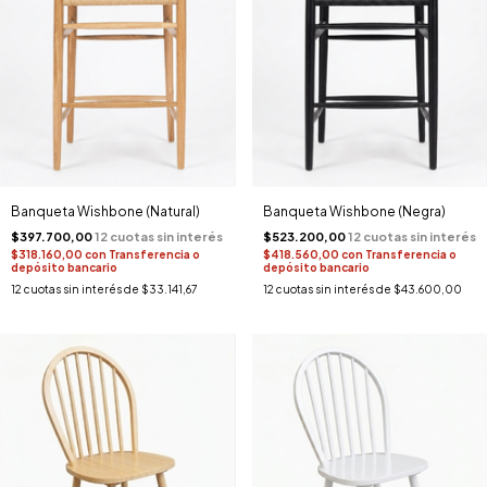
Banqueta Wishbone (Natural)
Banqueta Wishbone (Negra)
$397.700,00
$523.200,00
$318.160,00
con
Transferencia o
$418.560,00
con
Transferencia o
depósito bancario
depósito bancario
12
cuotas sin interés de
$33.141,67
12
cuotas sin interés de
$43.600,00