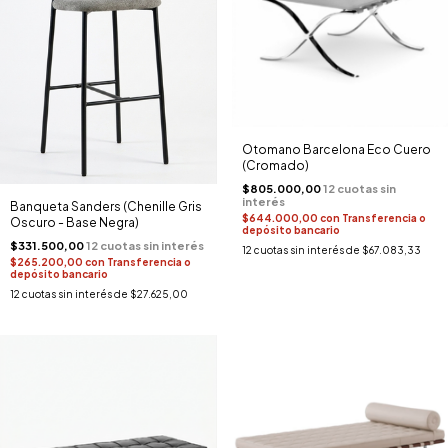
Otomano Barcelona Eco Cuero
(Cromado)
$805.000,00
Banqueta Sanders (Chenille Gris
$644.000,00
con
Transferencia o
Oscuro - Base Negra)
depósito bancario
$331.500,00
12
cuotas sin interés de
$67.083,33
$265.200,00
con
Transferencia o
depósito bancario
12
cuotas sin interés de
$27.625,00