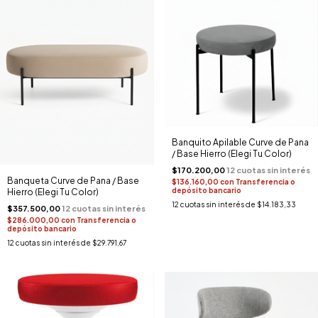
Banquito Apilable Curve de Pana
/ Base Hierro (Elegi Tu Color)
$170.200,00
Banqueta Curve de Pana / Base
$136.160,00
con
Transferencia o
depósito bancario
Hierro (Elegi Tu Color)
12
cuotas sin interés de
$14.183,33
$357.500,00
$286.000,00
con
Transferencia o
depósito bancario
12
cuotas sin interés de
$29.791,67