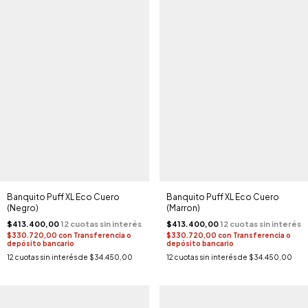
Banquito Puff XL Eco Cuero
Banquito Puff XL Eco Cuero
(Negro)
(Marron)
$413.400,00
$413.400,00
$330.720,00
con
Transferencia o
$330.720,00
con
Transferencia o
depósito bancario
depósito bancario
12
cuotas sin interés de
$34.450,00
12
cuotas sin interés de
$34.450,00