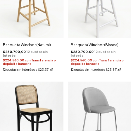
Banqueta Windsor (Blanca)
Banqueta Windsor (Natural)
$280.700,00
$280.700,00
$224.560,00
con
Transferencia o
$224.560,00
con
Transferencia o
depósito bancario
depósito bancario
12
cuotas sin interés de
$23.391,67
12
cuotas sin interés de
$23.391,67