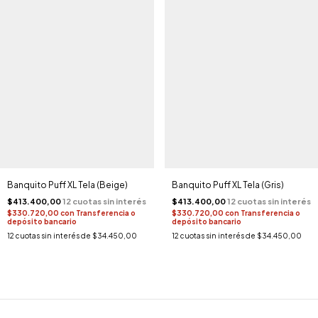
Banquito Puff XL Tela (Beige)
Banquito Puff XL Tela (Gris)
$413.400,00
$413.400,00
$330.720,00
con
Transferencia o
$330.720,00
con
Transferencia o
depósito bancario
depósito bancario
12
cuotas sin interés de
$34.450,00
12
cuotas sin interés de
$34.450,00