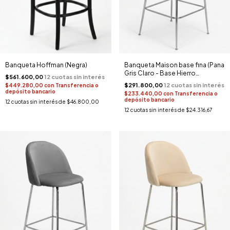
Banqueta Hoffman (Negra)
Banqueta Maison base fina (Pana
Gris Claro - Base Hierro
$561.600,00
Cromada)
$291.800,00
$449.280,00
con
Transferencia o
depósito bancario
$233.440,00
con
Transferencia o
depósito bancario
12
cuotas sin interés de
$46.800,00
12
cuotas sin interés de
$24.316,67