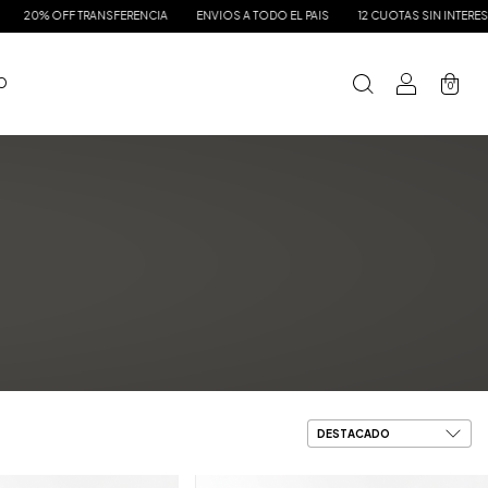
A
ENVIOS A TODO EL PAIS
12 CUOTAS SIN INTERES
20% OFF TRANSFERENCI
 O
0