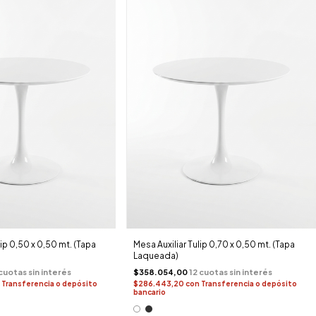
lip 0,50 x 0,50 mt. (Tapa
Mesa Auxiliar Tulip 0,70 x 0,50 mt. (Tapa
Laqueada)
$358.054,00
Transferencia o depósito
$286.443,20
con
Transferencia o depósito
bancario