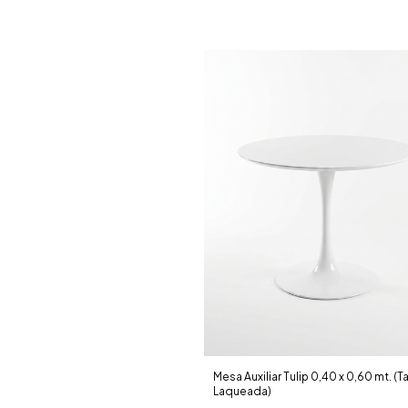
Mesa Auxiliar Tulip 0,40 x 0,60 mt. (T
Laqueada)