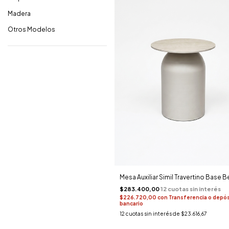
Madera
Otros Modelos
Mesa Auxiliar Simil Travertino Base B
$283.400,00
$226.720,00
con
Transferencia o depó
bancario
12
cuotas sin interés de
$23.616,67