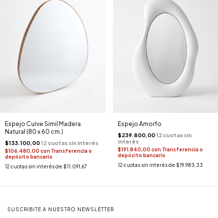
Espejo Curve Simil Madera
Espejo Amorfo
Natural (80 x 60 cm.)
$239.800,00
$133.100,00
$191.840,00
con
Transferencia o
$106.480,00
con
Transferencia o
depósito bancario
depósito bancario
12
cuotas sin interés de
$19.983,33
12
cuotas sin interés de
$11.091,67
SUSCRIBITE A NUESTRO NEWSLETTER