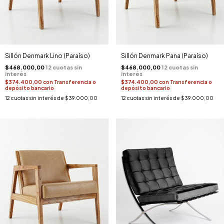
Sillón Denmark Lino (Paraíso)
Sillón Denmark Pana (Paraíso)
$468.000,00
$468.000,00
$374.400,00
con
Transferencia o
$374.400,00
con
Transferencia o
depósito bancario
depósito bancario
12
cuotas sin interés de
$39.000,00
12
cuotas sin interés de
$39.000,00