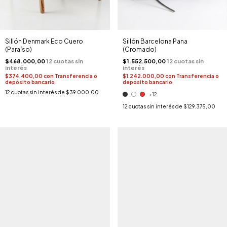
Sillón Denmark Eco Cuero
Sillón Barcelona Pana
(Paraíso)
(Cromado)
$468.000,00
$1.552.500,00
$374.400,00
con
Transferencia o
$1.242.000,00
con
Transferencia o
depósito bancario
depósito bancario
12
cuotas sin interés de
$39.000,00
+12
12
cuotas sin interés de
$129.375,00