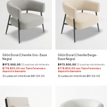
Sillón Boral (Chenille Gris- Base
Sillón Boral (Chenille Beige-
Negra)
Base Negra)
$973.500,00
$973.500,00
$778.800,00
con
Transferencia o
$778.800,00
con
Transferencia o
depósito bancario
depósito bancario
12
cuotas sin interés de
$81.125,00
12
cuotas sin interés de
$81.125,00