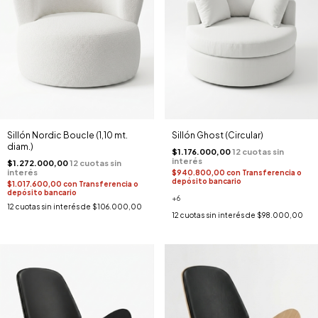
Sillón Nordic Boucle (1,10 mt.
Sillón Ghost (Circular)
diam.)
$1.176.000,00
$1.272.000,00
$940.800,00
con
Transferencia o
depósito bancario
$1.017.600,00
con
Transferencia o
depósito bancario
+6
12
cuotas sin interés de
$106.000,00
12
cuotas sin interés de
$98.000,00