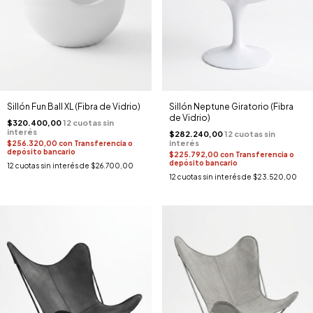
Sillón Fun Ball XL (Fibra de Vidrio)
Sillón Neptune Giratorio (Fibra
de Vidrio)
$320.400,00
$282.240,00
$256.320,00
con
Transferencia o
depósito bancario
$225.792,00
con
Transferencia o
depósito bancario
12
cuotas sin interés de
$26.700,00
12
cuotas sin interés de
$23.520,00