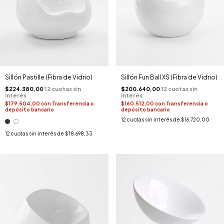
Sillón Pastille (Fibra de Vidrio)
Sillón Fun Ball XS (Fibra de Vidrio)
$224.380,00
$200.640,00
$179.504,00
con
Transferencia o
$160.512,00
con
Transferencia o
depósito bancario
depósito bancario
12
cuotas sin interés de
$16.720,00
12
cuotas sin interés de
$18.698,33