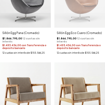
Sillón Egg Pana (Cromado)
Sillón Egg Eco Cuero (Cromado)
$1.866.795,00
$1.866.795,00
$1.493.436,00
con
Transferencia o
$1.493.436,00
con
Transferencia o
depósito bancario
depósito bancario
12
cuotas sin interés de
$155.566,25
12
cuotas sin interés de
$155.566,25