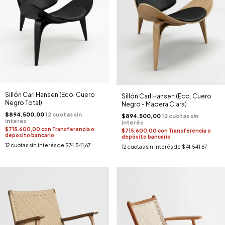
Sillón Carl Hansen (Eco. Cuero
Sillón Carl Hansen (Eco. Cuero
Negro Total)
Negro - Madera Clara)
$894.500,00
$894.500,00
$715.600,00
con
Transferencia o
$715.600,00
con
Transferencia o
depósito bancario
depósito bancario
12
cuotas sin interés de
$74.541,67
12
cuotas sin interés de
$74.541,67