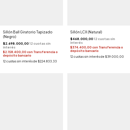
Sillón Ball Giratorio Tapizado
Sillón LCX (Natural)
(Negro)
$468.000,00
$2.698.000,00
$374.400,00
con
Transferencia o
depósito bancario
$2.158.400,00
con
Transferencia o
depósito bancario
12
cuotas sin interés de
$39.000,00
12
cuotas sin interés de
$224.833,33