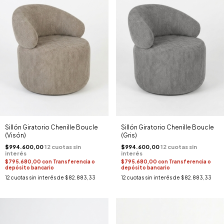
Sillón Giratorio Chenille Boucle
Sillón Giratorio Chenille Boucle
(Visón)
(Gris)
$994.600,00
$994.600,00
$795.680,00
con
Transferencia o
$795.680,00
con
Transferencia o
depósito bancario
depósito bancario
12
cuotas sin interés de
$82.883,33
12
cuotas sin interés de
$82.883,33