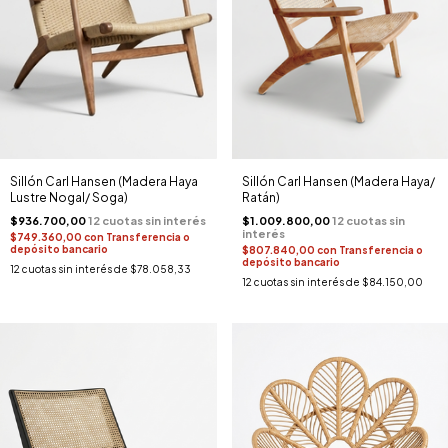
Sillón Carl Hansen (Madera Haya
Sillón Carl Hansen (Madera Haya/
Lustre Nogal/ Soga)
Ratán)
$936.700,00
$1.009.800,00
$749.360,00
con
Transferencia o
depósito bancario
$807.840,00
con
Transferencia o
depósito bancario
12
cuotas sin interés de
$78.058,33
12
cuotas sin interés de
$84.150,00