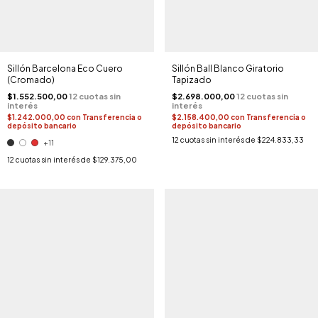
Sillón Barcelona Eco Cuero
Sillón Ball Blanco Giratorio
(Cromado)
Tapizado
$1.552.500,00
$2.698.000,00
$1.242.000,00
con
Transferencia o
$2.158.400,00
con
Transferencia o
depósito bancario
depósito bancario
12
cuotas sin interés de
$224.833,33
+11
12
cuotas sin interés de
$129.375,00