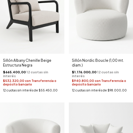
Sillón Albany Chenille Beige
Sillón Nordic Boucle (1,00 mt.
Estructura Negra
diam.)
$665.400,00
$1.176.000,00
$532.320,00
con
Transferencia o
$940.800,00
con
Transferencia o
depósito bancario
depósito bancario
12
cuotas sin interés de
$55.450,00
12
cuotas sin interés de
$98.000,00