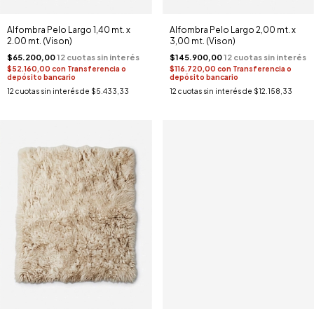
Alfombra Pelo Largo 1,40 mt. x
Alfombra Pelo Largo 2,00 mt. x
2.00 mt. (Vison)
3,00 mt. (Vison)
$65.200,00
$145.900,00
$52.160,00
con
Transferencia o
$116.720,00
con
Transferencia o
depósito bancario
depósito bancario
12
cuotas sin interés de
$5.433,33
12
cuotas sin interés de
$12.158,33