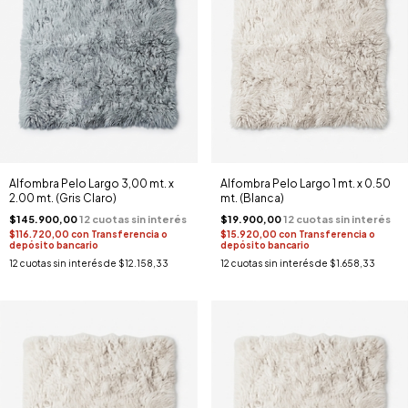
Alfombra Pelo Largo 3,00 mt. x
Alfombra Pelo Largo 1 mt. x 0.50
2.00 mt. (Gris Claro)
mt. (Blanca)
$145.900,00
$19.900,00
$116.720,00
con
Transferencia o
$15.920,00
con
Transferencia o
depósito bancario
depósito bancario
12
cuotas sin interés de
$12.158,33
12
cuotas sin interés de
$1.658,33