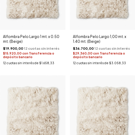
Alfombra Pelo Largo 1 mt. x 0.50
Alfombra Pelo Largo 1,00 mt. x
mt. (Beige)
1.40 mt. (Beige)
$19.900,00
$36.700,00
$15.920,00
con
Transferencia o
$29.360,00
con
Transferencia o
depósito bancario
depósito bancario
12
cuotas sin interés de
$1.658,33
12
cuotas sin interés de
$3.058,33