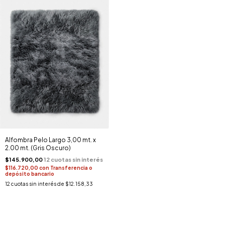
Alfombra Pelo Largo 3,00 mt. x
2.00 mt. (Gris Oscuro)
$145.900,00
$116.720,00
con
Transferencia o
depósito bancario
12
cuotas sin interés de
$12.158,33