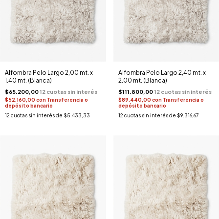
Alfombra Pelo Largo 2,00 mt. x
Alfombra Pelo Largo 2,40 mt. x
1.40 mt. (Blanca)
2.00 mt. (Blanca)
$65.200,00
$111.800,00
$52.160,00
con
Transferencia o
$89.440,00
con
Transferencia o
depósito bancario
depósito bancario
12
cuotas sin interés de
$5.433,33
12
cuotas sin interés de
$9.316,67