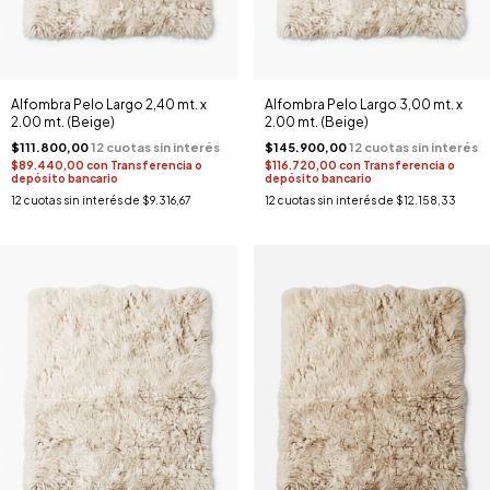
Alfombra Pelo Largo 2,40 mt. x
Alfombra Pelo Largo 3,00 mt. x
2.00 mt. (Beige)
2.00 mt. (Beige)
$111.800,00
$145.900,00
$89.440,00
con
Transferencia o
$116.720,00
con
Transferencia o
depósito bancario
depósito bancario
12
cuotas sin interés de
$9.316,67
12
cuotas sin interés de
$12.158,33