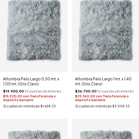
Alfombra Pelo Largo 0,50 mt. x
Alfombra Pelo Largo 1 mt. x 1.40
1.00 mt. (Gris Claro)
mt. (Gris Claro)
$19.900,00
$36.700,00
$15.920,00
con
Transferencia o
$29.360,00
con
Transferencia o
depósito bancario
depósito bancario
12
cuotas sin interés de
$1.658,33
12
cuotas sin interés de
$3.058,33