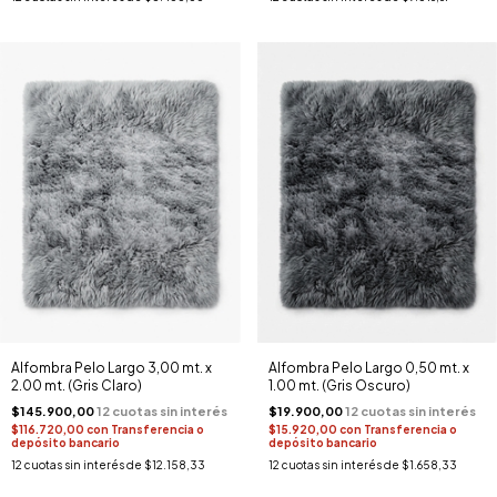
Alfombra Pelo Largo 3,00 mt. x
Alfombra Pelo Largo 0,50 mt. x
2.00 mt. (Gris Claro)
1.00 mt. (Gris Oscuro)
$145.900,00
$19.900,00
$116.720,00
con
Transferencia o
$15.920,00
con
Transferencia o
depósito bancario
depósito bancario
12
cuotas sin interés de
$12.158,33
12
cuotas sin interés de
$1.658,33