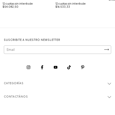
12
cuotas sin interés de
12
cuotas sin interés de
$54.082,50
$16.533,33
SUSCRIBITE A NUESTRO NEWSLETTER
CATEGORÍAS
CONTACTÁNOS