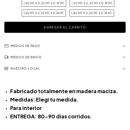
1,40 MT. X 0,35 MT. X 0,74 MT.
1,50 MT. X 0,35 MT. X 0,74 MT.
1,60 MT. X 0,35 MT. X 0,74 MT.
1,80 MT. X 0,35 MT. X 0,74 MT.
MEDIOS DE PAGO
MEDIOS DE ENVÍO
NUESTRO LOCAL
Fabricado totalmente en madera maciza.
Medidas: Elegi tu medida.
Para interior
ENTREGA: 80-90 dias corridos.