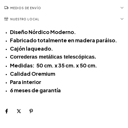
MEDIOS DE ENVÍO
NUESTRO LOCAL
Diseño Nórdico Moderno.
Fabricado totalmente en madera paráiso.
Cajón laqueado.
Correderas metálicas telescópicas.
Medidas: 50 cm. x 35 cm. x 50 cm.
Calidad Oremium
Para interior
6 meses de garantía