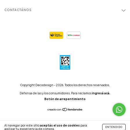
CONTACTÁNOS
Copyright Decodesign - 2026. Todos los derechos reservados.
Defensa de las y los consumidores. Para reclamos
ingresá acá.
Botón de arrepentimiento
Al navegar por este sitio
aceptás el uso de cookies
para
ENTENDIDO
agilizar tu experiencia de compra.