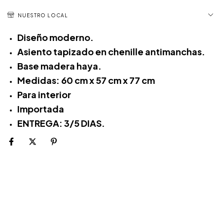
NUESTRO LOCAL
Diseño moderno.
Asiento tapizado en chenille antimanchas.
Base madera haya.
Medidas: 60 cm x 57 cm x 77 cm
Para interior
Importada
ENTREGA: 3/5 DIAS.