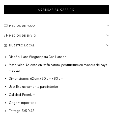
MEDIOS DE PAGO
MEDIOS DE ENVÍO
NUESTRO LOCAL
Diseño: Hans Wegner para Carl Hansen
Materiales: Asiento en ratán natural y estructura en madera de haya
maciza
Dimensiones: 62 cm x 50 cm x 80 cm
Uso: Exclusivamente para interior
Calidad: Premium
Origen: Importada
Entrega: 3/5 DIAS.