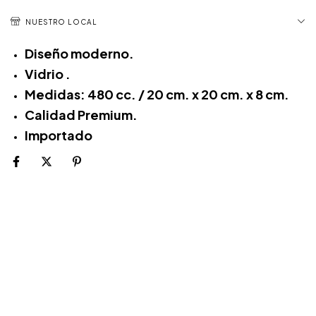
NUESTRO LOCAL
Diseño moderno.
Vidrio .
Medidas: 480 cc. / 20 cm. x 20 cm. x 8 cm.
Calidad Premium.
Importado