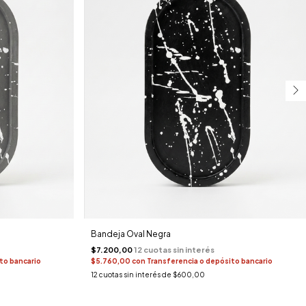
Bandeja Oval Negra
$7.200,00
to bancario
$5.760,00
con
Transferencia o depósito bancario
12
cuotas sin interés de
$600,00