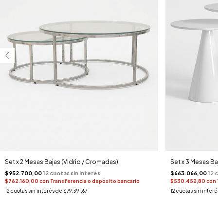
Set x 2 Mesas Bajas (Vidrio / Cromadas)
Set x 3 Mesas B
$952.700,00
$663.066,00
$762.160,00
con
Transferencia o depósito bancario
$530.452,80
con
12
cuotas sin interés de
$79.391,67
12
cuotas sin inter