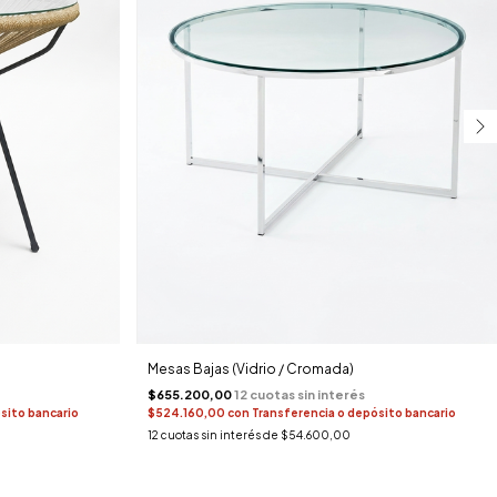
Mesas Bajas (Vidrio / Cromada)
$655.200,00
sito bancario
$524.160,00
con
Transferencia o depósito bancario
12
cuotas sin interés de
$54.600,00