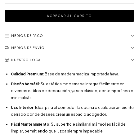
MEDIOS DE PAGO
MEDIOS DE ENVÍO
NUESTRO LOCAL
Calidad Premium
: Base de madera maciza importada haya.
Diseño Versátil
: Su estética moderna se integra fácilmente en
diversos estilos de decoración, ya sea clásico, contemporáneo o
minimalista.
Uso Interior
: Ideal para el comedor, la cocina o cualquier ambiente
cerrado donde desees crear un espacio acogedor.
Fácil Mantenimiento
: Su superficie similar al mármol es fácil de
limpiar, permitiendo que luzca siempre impecable.